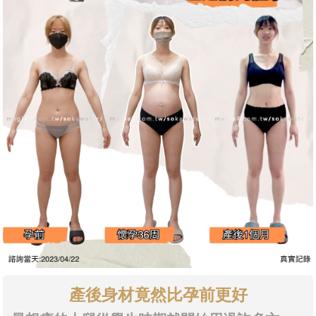
產後身材竟然比孕前更好