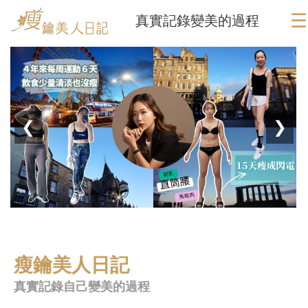
☰
真實記錄變美的過程
❮
❯
瘦鑰美人日記
真實記錄自己變美的過程